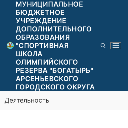
МУНИЦИПАЛЬНОЕ
Перейти
к
БЮДЖЕТНОЕ
содержимому
УЧРЕЖДЕНИЕ
ДОПОЛНИТЕЛЬНОГО
ОБРАЗОВАНИЯ
"СПОРТИВНАЯ
ШКОЛА
ОЛИМПИЙСКОГО
РЕЗЕРВА "БОГАТЫРЬ"
Найти:
АРСЕНЬЕВСКОГО
ГОРОДСКОГО ОКРУГА
Деятельность