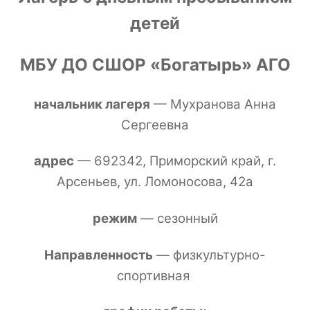
детей
МБУ ДО СШОР «Богатырь» АГО
начальник лагеря
— Мухранова Анна
Сергеевна
адрес
— 692342, Приморский край, г.
Арсеньев, ул. Ломоносова, 42а
режим
— сезонный
Направленность
— физкультурно-
спортивная