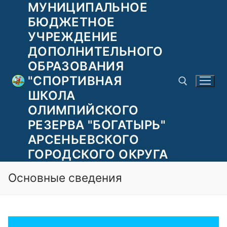
МУНИЦИПАЛЬНОЕ
Перейти
к
БЮДЖЕТНОЕ
содержимому
УЧРЕЖДЕНИЕ
ДОПОЛНИТЕЛЬНОГО
ОБРАЗОВАНИЯ
"СПОРТИВНАЯ
ШКОЛА
ОЛИМПИЙСКОГО
РЕЗЕРВА "БОГАТЫРЬ"
Найти:
АРСЕНЬЕВСКОГО
ГОРОДСКОГО ОКРУГА
Основные сведения