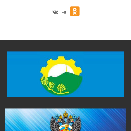
VK
Telegram