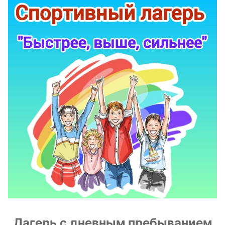
Лагерь с дневным пребыванием