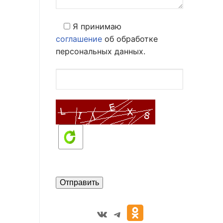
Я принимаю
соглашение
об обработке
персональных данных.
VK
Telegram