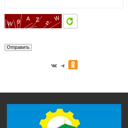
VK
Telegram