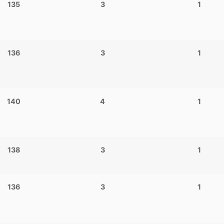
135
3
1
136
3
1
140
4
1
138
3
1
136
3
1