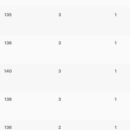
135
3
1
136
3
1
140
3
1
138
3
1
136
2
1