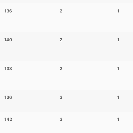
136
2
1
140
2
1
138
2
1
136
3
1
142
3
1