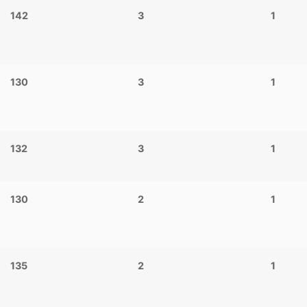
142
3
1
130
3
1
132
3
1
130
2
1
135
2
1