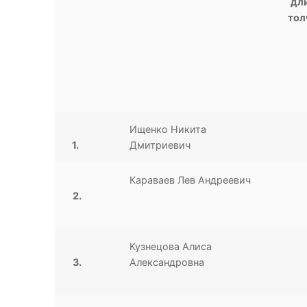
дли
тол
Ищенко Никита
1.
Дмитриевич
Караваев Лев Андреевич
2.
Кузнецова Алиса
3.
Александровна