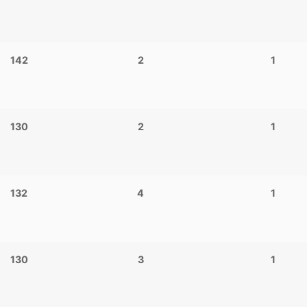
142
2
1
130
2
1
132
4
1
130
3
1