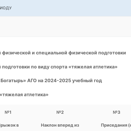
РИОДУ
 физической и специальной физической подготовки
й подготовки по виду спорта «тяжелая атлетика»
огатырь» АГО на 2024-2025 учебный год
та «тяжелая атлетика»
№1
№2
№3
Прыжок в
Наклон вперед из
Приседания (