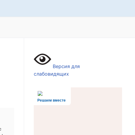
Версия для
слабовидящих
Решаем вместе
с