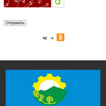
VK
Telegram