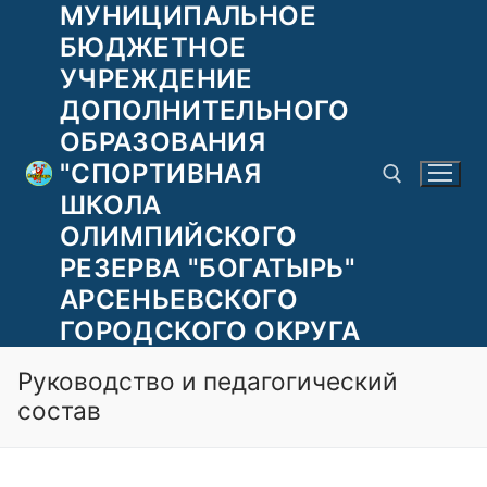
МУНИЦИПАЛЬНОЕ
Перейти
к
БЮДЖЕТНОЕ
содержимому
УЧРЕЖДЕНИЕ
ДОПОЛНИТЕЛЬНОГО
ОБРАЗОВАНИЯ
"СПОРТИВНАЯ
ШКОЛА
ОЛИМПИЙСКОГО
РЕЗЕРВА "БОГАТЫРЬ"
Найти:
АРСЕНЬЕВСКОГО
ГОРОДСКОГО ОКРУГА
Руководство и педагогический
состав