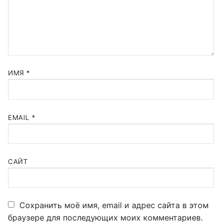
ИМЯ
*
EMAIL
*
САЙТ
Сохранить моё имя, email и адрес сайта в этом
браузере для последующих моих комментариев.