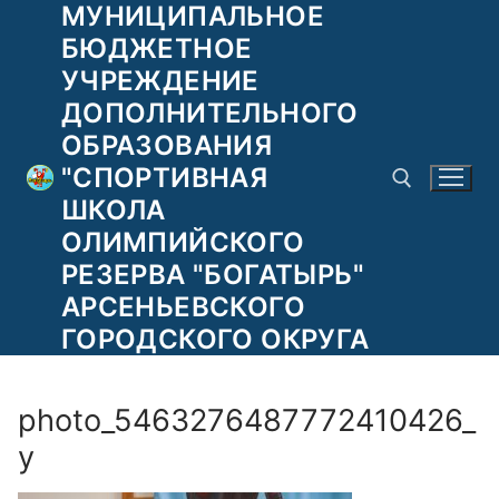
МУНИЦИПАЛЬНОЕ
Перейти
к
БЮДЖЕТНОЕ
содержимому
УЧРЕЖДЕНИЕ
ДОПОЛНИТЕЛЬНОГО
ОБРАЗОВАНИЯ
"СПОРТИВНАЯ
ШКОЛА
ОЛИМПИЙСКОГО
РЕЗЕРВА "БОГАТЫРЬ"
Найти:
АРСЕНЬЕВСКОГО
ГОРОДСКОГО ОКРУГА
photo_5463276487772410426_
y