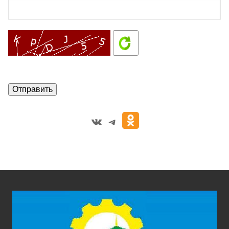
VK
Telegram