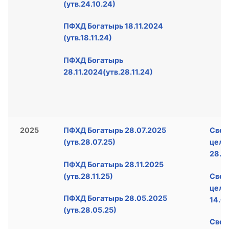
(утв.24.10.24)
ПФХД Богатырь 18.11.2024
(утв.18.11.24)
ПФХД Богатырь
28.11.2024(утв.28.11.24)
2025
ПФХД Богатырь 28.07.2025
Свед
(утв.28.07.25)
цел.
28.0
ПФХД Богатырь 28.11.2025
(утв.28.11.25)
Свед
цел.
ПФХД Богатырь 28.05.2025
14.0
(утв.28.05.25)
Свед