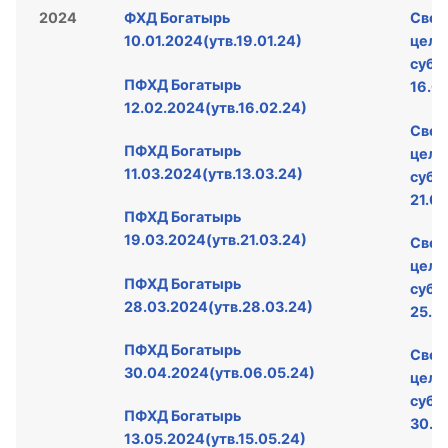
2024
ФХД Богатырь
Свед
10.01.2024(утв.19.01.24)
целе
субс
ПФХД Богатырь
16.0
12.02.2024(утв.16.02.24)
Свед
ПФХД Богатырь
целе
11.03.2024(утв.13.03.24)
субс
21.0
ПФХД Богатырь
19.03.2024(утв.21.03.24)
Свед
целе
ПФХД Богатырь
субс
28.03.2024(утв.28.03.24)
25.0
ПФХД Богатырь
Свед
30.04.2024(утв.06.05.24)
целе
субс
ПФХД Богатырь
30.0
13.05.2024(утв.15.05.24)