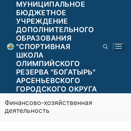
МУНИЦИПАЛЬНОЕ
Перейти
к
БЮДЖЕТНОЕ
содержимому
УЧРЕЖДЕНИЕ
ДОПОЛНИТЕЛЬНОГО
ОБРАЗОВАНИЯ
"СПОРТИВНАЯ
ШКОЛА
ОЛИМПИЙСКОГО
РЕЗЕРВА "БОГАТЫРЬ"
Найти:
АРСЕНЬЕВСКОГО
ГОРОДСКОГО ОКРУГА
Финансово-хозяйственная
деятельность