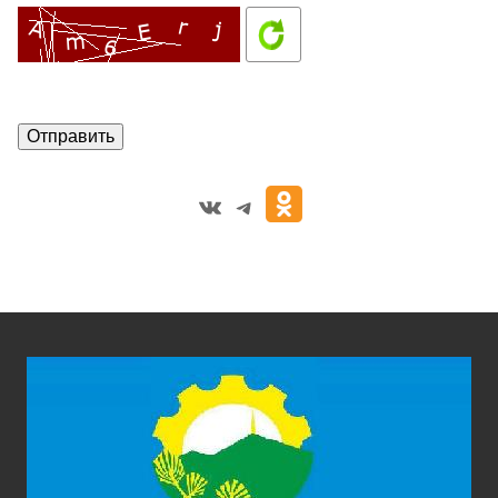
VK
Telegram