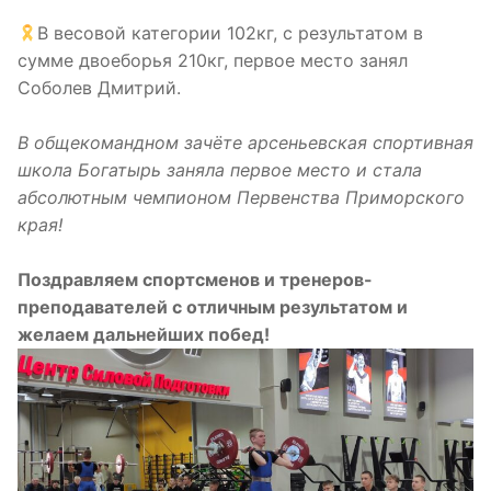
В весовой категории 102кг, с результатом в
сумме двоеборья 210кг, первое место занял
Соболев Дмитрий.
В общекомандном зачёте арсеньевская спортивная
школа Богатырь заняла первое место и стала
абсолютным чемпионом Первенства Приморского
края!
Поздравляем спортсменов и тренеров-
преподавателей с отличным результатом и
желаем дальнейших побед!