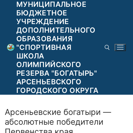
МУНИЦИПАЛЬНОЕ
Перейти
к
БЮДЖЕТНОЕ
содержимому
УЧРЕЖДЕНИЕ
ДОПОЛНИТЕЛЬНОГО
ОБРАЗОВАНИЯ
"СПОРТИВНАЯ
ШКОЛА
ОЛИМПИЙСКОГО
РЕЗЕРВА "БОГАТЫРЬ"
Найти:
АРСЕНЬЕВСКОГО
ГОРОДСКОГО ОКРУГА
Арсеньевские богатыри —
абсолютные победители
Первенства края.