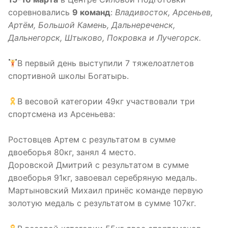
соревновались
9 команд
:
Владивосток, Арсеньев,
Артём, Большой Камень, Дальнереченск,
Дальнегорск, Штыково, Покровка и Лучегорск.
‍В первый день выступили 7 тяжелоатлетов
спортивной школы Богатырь.
В весовой категории 49кг участвовали три
спортсмена из Арсеньева:
Ростовцев Артем с результатом в сумме
двоеборья 80кг, занял 4 место.
Доровской Дмитрий с результатом в сумме
двоеборья 91кг, завоевал серебряную медаль.
Мартыновский Михаил принёс команде первую
золотую медаль с результатом в сумме 107кг.