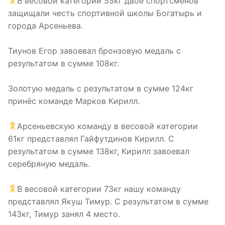
В весовой категории 55кг двое спортсменов
защищали честь спортивной школы Богатырь и
города Арсеньева.
Тиунов Егор завоевал бронзовую медаль с
результатом в сумме 108кг.
Золотую медаль с результатом в сумме 124кг
принёс команде Марков Кирилл.
Арсеньевскую команду в весовой категории
61кг представлял Гайфутдинов Кирилл. С
результатом в сумме 138кг, Кирилл завоевал
серебряную медаль.
В весовой категории 73кг нашу команду
представлял Якуш Тимур. С результатом в сумме
143кг, Тимур занял 4 место.