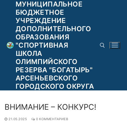
МУНИЦИПАЛЬНОЕ
Перейти
к
БЮДЖЕТНОЕ
содержимому
УЧРЕЖДЕНИЕ
ДОПОЛНИТЕЛЬНОГО
ОБРАЗОВАНИЯ
"СПОРТИВНАЯ
ШКОЛА
ОЛИМПИЙСКОГО
РЕЗЕРВА "БОГАТЫРЬ"
Найти:
АРСЕНЬЕВСКОГО
ГОРОДСКОГО ОКРУГА
ВНИМАНИЕ – КОНКУРС!
21.05.2025
0 КОММЕНТАРИЕВ