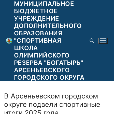
МУНИЦИПАЛЬНОЕ
Перейти
к
БЮДЖЕТНОЕ
содержимому
УЧРЕЖДЕНИЕ
ДОПОЛНИТЕЛЬНОГО
ОБРАЗОВАНИЯ
"СПОРТИВНАЯ
ШКОЛА
ОЛИМПИЙСКОГО
РЕЗЕРВА "БОГАТЫРЬ"
Найти:
АРСЕНЬЕВСКОГО
ГОРОДСКОГО ОКРУГА
В Арсеньевском городском
округе подвели спортивные
итоги 2025 года