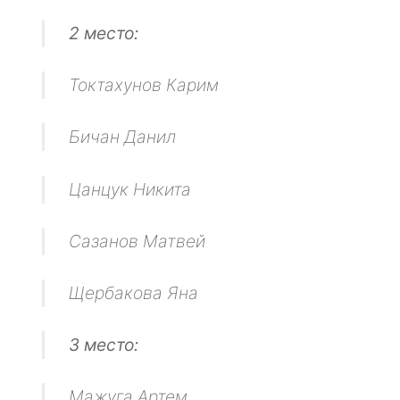
2 место:
Токтахунов Карим
Бичан Данил
Цанцук Никита
Сазанов Матвей
Щербакова Яна
3 место:
Мажуга Артем