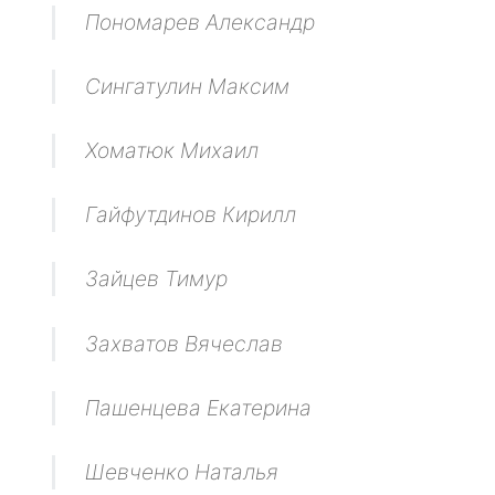
Пономарев Александр
Сингатулин Максим
Хоматюк Михаил
Гайфутдинов Кирилл
Зайцев Тимур
Захватов Вячеслав
Пашенцева Екатерина
Шевченко Наталья