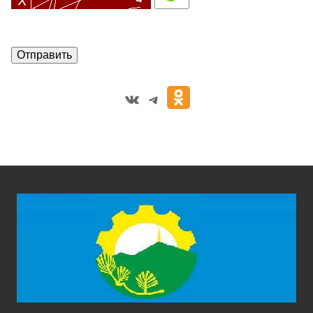
VK
Telegram