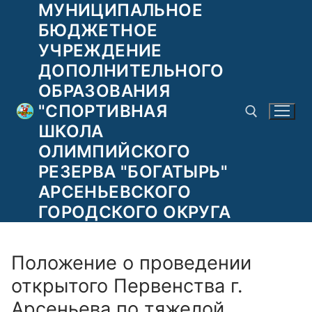
МУНИЦИПАЛЬНОЕ
Перейти
к
БЮДЖЕТНОЕ
содержимому
УЧРЕЖДЕНИЕ
ДОПОЛНИТЕЛЬНОГО
ОБРАЗОВАНИЯ
"СПОРТИВНАЯ
ШКОЛА
ОЛИМПИЙСКОГО
РЕЗЕРВА "БОГАТЫРЬ"
Найти:
АРСЕНЬЕВСКОГО
ГОРОДСКОГО ОКРУГА
Положение о проведении
открытого Первенства г.
Арсеньева по тяжелой