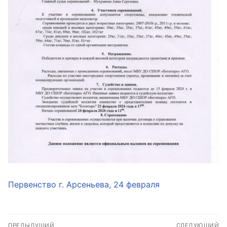
Первенство г. Арсеньева, 24 февраля
Навигация
ПРЕДЫДУЩИЙ
СЛЕДУЮЩИЙ