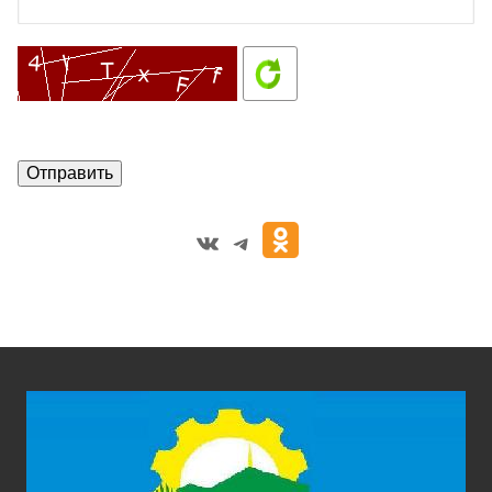
VK
Telegram