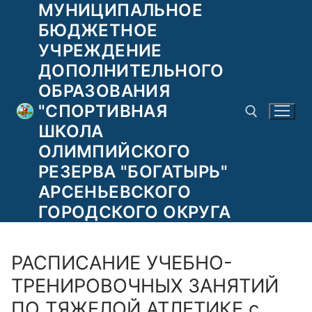
МУНИЦИПАЛЬНОЕ
Перейти
к
БЮДЖЕТНОЕ
содержимому
УЧРЕЖДЕНИЕ
ДОПОЛНИТЕЛЬНОГО
ОБРАЗОВАНИЯ
"СПОРТИВНАЯ
ШКОЛА
ОЛИМПИЙСКОГО
РЕЗЕРВА "БОГАТЫРЬ"
Найти:
АРСЕНЬЕВСКОГО
ГОРОДСКОГО ОКРУГА
РАСПИСАНИЕ УЧЕБНО-
ТРЕНИРОВОЧНЫХ ЗАНЯТИЙ
ПО ТЯЖЕЛОЙ АТЛЕТИКЕ с