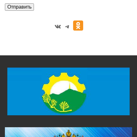
VK
Telegram