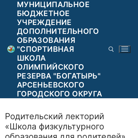
МУНИЦИПАЛЬНОЕ
Перейти
к
БЮДЖЕТНОЕ
содержимому
УЧРЕЖДЕНИЕ
ДОПОЛНИТЕЛЬНОГО
ОБРАЗОВАНИЯ
"СПОРТИВНАЯ
ШКОЛА
ОЛИМПИЙСКОГО
РЕЗЕРВА "БОГАТЫРЬ"
Найти:
АРСЕНЬЕВСКОГО
ГОРОДСКОГО ОКРУГА
Родительский лекторий
«Школа физкультурного
образования для родителей»