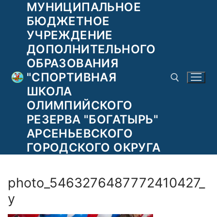
МУНИЦИПАЛЬНОЕ
Перейти
к
БЮДЖЕТНОЕ
содержимому
УЧРЕЖДЕНИЕ
ДОПОЛНИТЕЛЬНОГО
ОБРАЗОВАНИЯ
"СПОРТИВНАЯ
ШКОЛА
ОЛИМПИЙСКОГО
РЕЗЕРВА "БОГАТЫРЬ"
Найти:
АРСЕНЬЕВСКОГО
ГОРОДСКОГО ОКРУГА
photo_5463276487772410427_
y