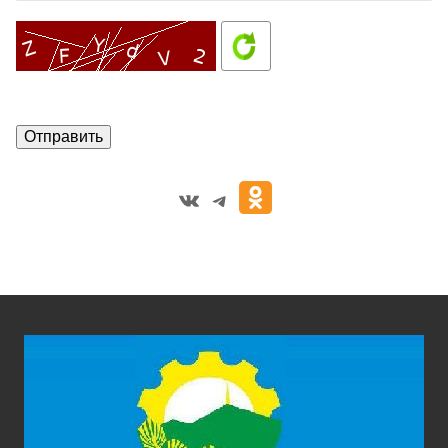
VK
Telegram