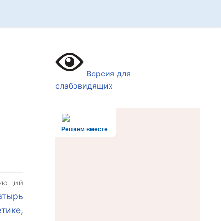
Версия для
слабовидящих
Решаем вместе
ДУЮЩИЙ
атырь
тике,