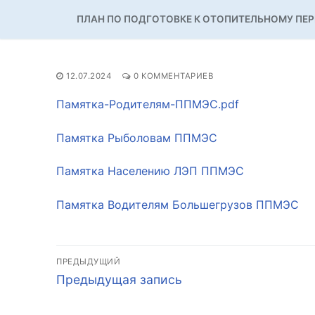
ПЛАН ПО ПОДГОТОВКЕ К ОТОПИТЕЛЬНОМУ ПЕ
12.07.2024
0 КОММЕНТАРИЕВ
Памятка-Родителям-ППМЭС.pdf
Памятка Рыболовам ППМЭС
Памятка Населению ЛЭП ППМЭС
Памятка Водителям Большегрузов ППМЭС
Навигация
ПРЕДЫДУЩИЙ
Предыдущая
по
Предыдущая запись
запись:
записям