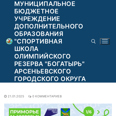
МУНИЦИПАЛЬНОЕ
Перейти
к
БЮДЖЕТНОЕ
содержимому
УЧРЕЖДЕНИЕ
ДОПОЛНИТЕЛЬНОГО
ОБРАЗОВАНИЯ
"СПОРТИВНАЯ
ШКОЛА
ОЛИМПИЙСКОГО
РЕЗЕРВА "БОГАТЫРЬ"
Найти:
АРСЕНЬЕВСКОГО
ГОРОДСКОГО ОКРУГА
21.01.2025
0 КОММЕНТАРИЕВ