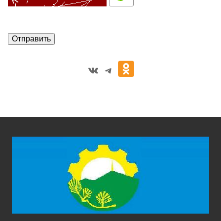
VK
Telegram