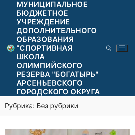
МУНИЦИПАЛЬНОЕ
Перейти
к
БЮДЖЕТНОЕ
содержимому
УЧРЕЖДЕНИЕ
ДОПОЛНИТЕЛЬНОГО
ОБРАЗОВАНИЯ
"СПОРТИВНАЯ
ШКОЛА
ОЛИМПИЙСКОГО
РЕЗЕРВА "БОГАТЫРЬ"
Найти:
АРСЕНЬЕВСКОГО
ГОРОДСКОГО ОКРУГА
Рубрика:
Без рубрики