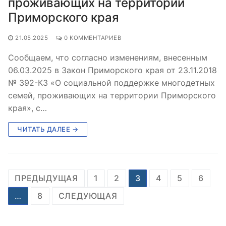
проживающих на территории
Приморского края
21.05.2025
0 КОММЕНТАРИЕВ
Сообщаем, что согласно изменениям, внесенным
06.03.2025 в Закон Приморского края от 23.11.2018
№ 392-КЗ «О социальной поддержке многодетных
семей, проживающих на территории Приморского
края», с…
ЧИТАТЬ ДАЛЕЕ →
Пагинация
ПРЕДЫДУЩАЯ
1
2
3
4
5
6
записей
…
8
СЛЕДУЮЩАЯ