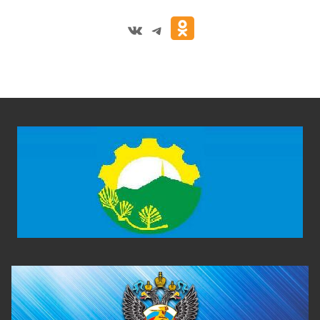
VK
Telegram