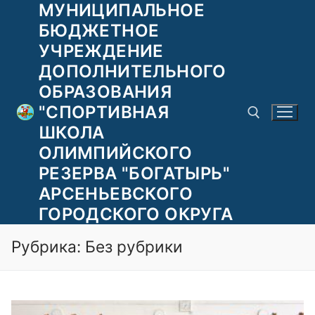
МУНИЦИПАЛЬНОЕ
Перейти
к
БЮДЖЕТНОЕ
содержимому
УЧРЕЖДЕНИЕ
ДОПОЛНИТЕЛЬНОГО
ОБРАЗОВАНИЯ
"СПОРТИВНАЯ
ШКОЛА
ОЛИМПИЙСКОГО
РЕЗЕРВА "БОГАТЫРЬ"
Найти:
АРСЕНЬЕВСКОГО
ГОРОДСКОГО ОКРУГА
Рубрика:
Без рубрики