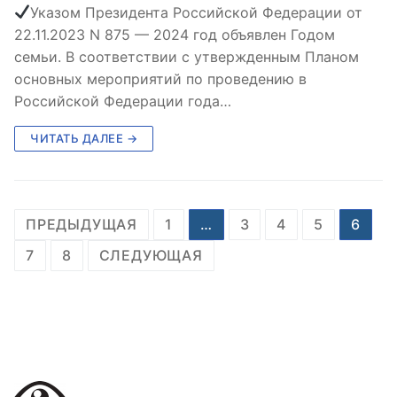
Указом Президента Российской Федерации от
22.11.2023 N 875 — 2024 год объявлен Годом
семьи. В соответствии с утвержденным Планом
основных мероприятий по проведению в
Российской Федерации года…
ЧИТАТЬ ДАЛЕЕ →
Пагинация
ПРЕДЫДУЩАЯ
1
…
3
4
5
6
записей
7
8
СЛЕДУЮЩАЯ